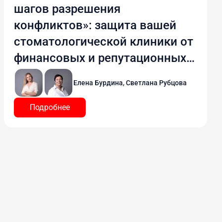
шагов разрешения
конфликтов»: защита вашей
стоматологической клиники от
финансовых и репутационных
потерь
Елена Бурдина, Светлана Рубцова
Подробнее