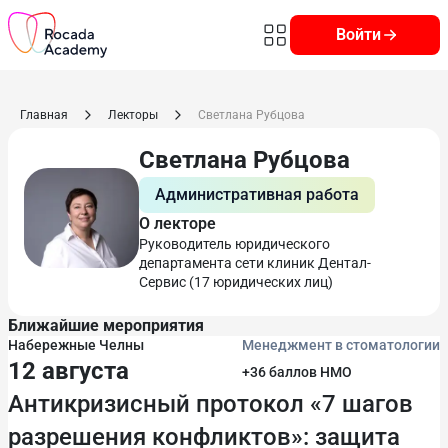
Войти
Главная
Лекторы
Светлана Рубцова
Светлана Рубцова
Административная работа
О лекторе
Руководитель юридического
департамента сети клиник Дентал-
Сервис (17 юридических лиц)
Ближайшие мероприятия
Набережные Челны
Менеджмент в стоматологии
12 августа
+36 баллов НМО
Антикризисный протокол «7 шагов
разрешения конфликтов»: защита