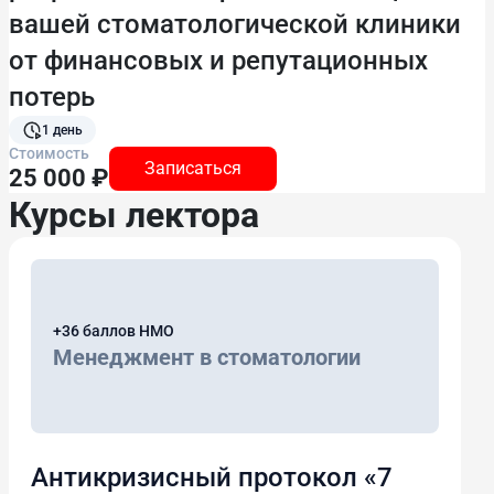
вашей стоматологической клиники
от финансовых и репутационных
потерь
1 день
Стоимость
Записаться
25 000 ₽
Курсы лектора
+36 баллов НМО
Менеджмент в стоматологии
Антикризисный протокол «7