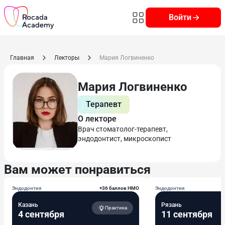
Войти
Главная
Лекторы
Мария Логвиненко
Мария Логвиненко
Терапевт
О лекторе
Врач стоматолог-терапевт,
эндодонтист, микроскопист
Вам может понравиться
Эндодонтия
+36 баллов НМО
Эндодонтия
Казань
Рязань
Практика
4 сентября
11 сентября