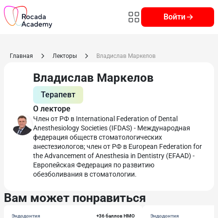
Войти
Главная
Лекторы
Владислав Маркелов
Владислав Маркелов
Терапевт
О лекторе
Член от РФ в International Federation of Dental
Anesthesiology Societies (IFDAS) - Международная
федерация обществ стоматологических
анестезиологов; член от РФ в European Federation for
the Advancement of Anesthesia in Dentistry (EFAAD) -
Европейская Федерация по развитию
обезболивания в стоматологии.
Вам может понравиться
Эндодонтия
+36 баллов НМО
Эндодонтия