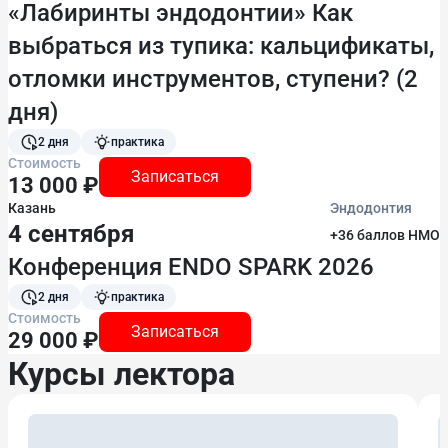
«Лабиринты эндодонтии» Как
выбраться из тупика: кальцификаты,
отломки инструментов, ступени? (2
дня)
2 дня
практика
Стоимость
Записаться
13 000 ₽
Казань
Эндодонтия
4 сентября
+36 баллов НМО
Конференция ENDO SPARK 2026
2 дня
практика
Стоимость
Записаться
29 000 ₽
Курсы лектора