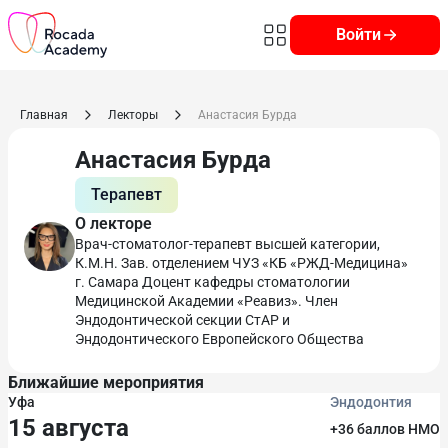
Войти
Главная
Лекторы
Анастасия Бурда
Анастасия Бурда
Терапевт
О лекторе
Врач-стоматолог-терапевт высшей категории,
К.М.Н. Зав. отделением ЧУЗ «КБ «РЖД-Медицина»
г. Самара Доцент кафедры стоматологии
Медицинской Академии «Реавиз». Член
Эндодонтической секции СтАР и
Эндодонтического Европейского Общества
Ближайшие мероприятия
Уфа
Эндодонтия
15 августа
+36 баллов НМО