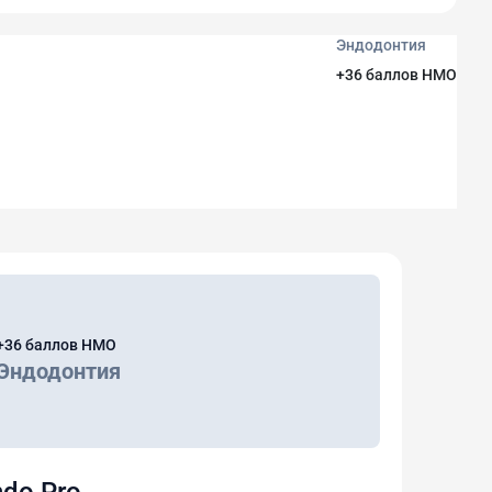
Эндодонтия
+36 баллов НМО
+36 баллов НМО
Эндодонтия
ndo Pro