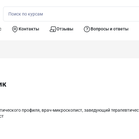
с
Контакты
Отзывы
Вопросы и ответы
ик
втического профиля, врач-микроскопист, заведующий терапевтичес
ст