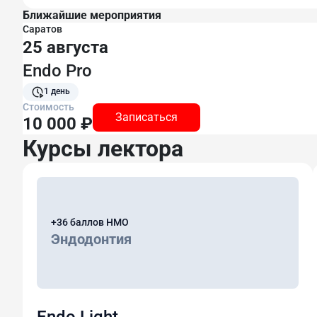
Ближайшие мероприятия
Саратов
25 августа
Endo Pro
1 день
Стоимость
Записаться
10 000 ₽
Курсы лектора
+36 баллов НМО
Эндодонтия
Endo Light