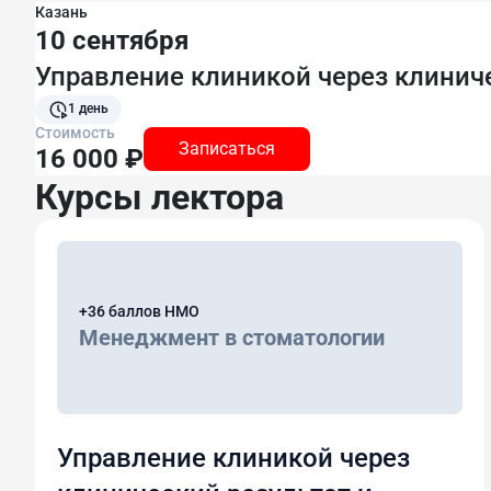
Казань
10 сентября
Управление клиникой через клиниче
1 день
Стоимость
Записаться
16 000 ₽
Курсы лектора
+36 баллов НМО
Менеджмент в стоматологии
Управление клиникой через