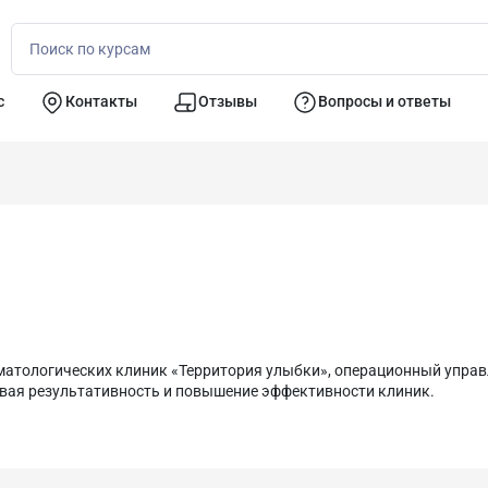
с
Контакты
Отзывы
Вопросы и ответы
матологических клиник «Территория улыбки», операционный управ
вая результативность и повышение эффективности клиник.