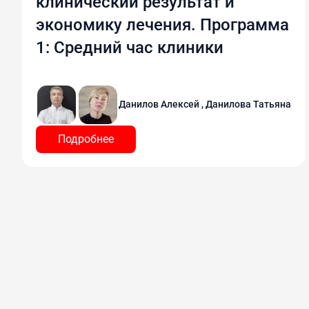
клинический результат и
экономику лечения. Программа
1: Средний час клиники
Данилов Алексей , Данилова Татьяна
Подробнее