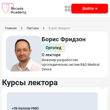
Войти
Главная
Лекторы
Борис Фридзон
Борис Фридзон
Ортопед
О лекторе
Инженер-разработчик
ортопедических систем R&D Medical
Device
Курсы лектора
+36 баллов НМО