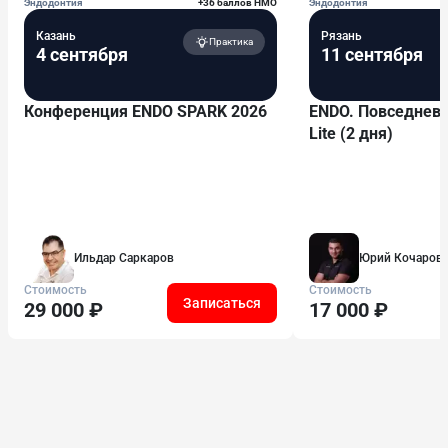
Эндодонтия
+36 баллов НМО
Эндодонтия
Казань
Рязань
Практика
4 сентября
11 сентября
Конференция ENDO SPARK 2026
ENDO. Повседневн
Lite (2 дня)
Ильдар Саркаров
Юрий Кочаров
Стоимость
Стоимость
Записаться
29 000 ₽
17 000 ₽