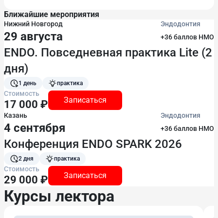
Ближайшие мероприятия
Нижний Новгород
Эндодонтия
29 августа
+36 баллов НМО
ENDO. Повседневная практика Lite (2
дня)
1 день
практика
Стоимость
Записаться
17 000 ₽
Казань
Эндодонтия
4 сентября
+36 баллов НМО
Конференция ENDO SPARK 2026
2 дня
практика
Стоимость
Записаться
29 000 ₽
Курсы лектора