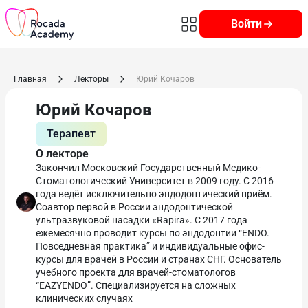
Войти
Главная
Лекторы
Юрий Кочаров
Юрий Кочаров
Терапевт
О лекторе
Закончил Московский Государственный Медико-
Стоматологический Университет в 2009 году. С 2016
года ведёт исключительно эндодонтический приём.
Соавтор первой в России эндодонтической
ультразвуковой насадки «Rapira». С 2017 года
ежемесячно проводит курсы по эндодонтии “ENDO.
Повседневная практика” и индивидуальные офис-
курсы для врачей в России и странах СНГ. Основатель
учебного проекта для врачей-стоматологов
“EAZYENDO”. Специализируется на сложных
клинических случаях