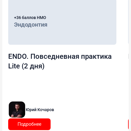
+36 баллов НМО
Эндодонтия
ENDO. Повседневная практика
Lite (2 дня)
Юрий Кочаров
Подробнее