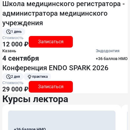
Школа медицинского регистратора -
администратора медицинского
учреждения
1 день
Стоимость
Записаться
12 000 ₽
Казань
Эндодонтия
4 сентября
+36 баллов НМО
Конференция ENDO SPARK 2026
2 дня
практика
Стоимость
Записаться
29 000 ₽
Курсы лектора
+36 баллов НМО