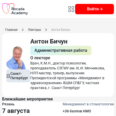
Войти
Главная
Лекторы
Антон Бичун
Антон Бичун
Административная работа
О лекторе
Врач, К.М.Н., доктор психологии,
преподаватель СЗГМУ им. И, И. Мечникова,
НЛП-мастер, тренер, выпускник
Санкт-
Петербург
Президентской программы «Менеджмент в
здравоохранении» ВШМ СПБГУ, частная
практика, г. Санкт Петербург
Ближайшие мероприятия
Рязань
Менеджмент в стоматологии
7 августа
+36 баллов НМО